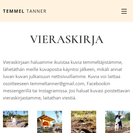
TEMMEL
TANNER
VIERASKIRJA
Vieraskirjaan haluamme ikuistaa kuvia temmeltäjistämme,
lähetäthän meille kuvapostia käyntisi jälkeen, mikäli annat
luvan kuvan julkaisuun nettisivuillamme. Kuvia voi laittaa
osoitteeseen temmeltanner@gmail.com, Facebookin
messengerillä tai Instagramissa. Jos haluat kuvasi poistettavan
vieraskirjastamme, laitathan viestiä.