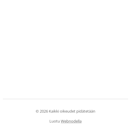
© 2026 Kaikki oikeudet pidätetään
Luotu
Webnodella