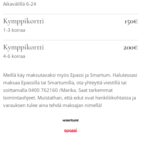
Aikavälillä 6-24
Kymppikortti
150€
1-3 koiraa
Kymppikortti
200€
4-6 koiraa
Meillä käy maksutavaksi myös Epassi ja Smartum. Halutessasi
maksaa Epassilla tai Smartumilla, ota yhteyttä viestillä tai
soittamalla 0400 762160 /Marika. Saat tarkemmat
toimintaohjeet. Muistathan, että edut ovat henkilökohtaisia ja
varauksen tulee aina tehdä maksajan nimellä!