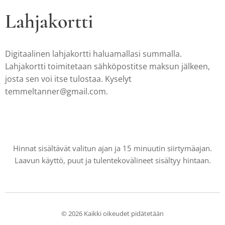
Lahjakortti
Digitaalinen lahjakortti haluamallasi summalla.
Lahjakortti toimitetaan sähköpostitse maksun jälkeen,
josta sen voi itse tulostaa. Kyselyt
temmeltanner@gmail.com.
Hinnat sisältävät valitun ajan ja 15 minuutin siirtymäajan.
Laavun käyttö, puut ja tulentekovälineet sisältyy hintaan.
© 2026 Kaikki oikeudet pidätetään