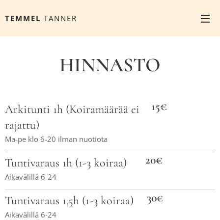
TEMMEL
TANNER
HINNASTO
15€
Arkitunti 1h (Koiramäärää ei
rajattu)
Ma-pe klo 6-20 ilman nuotiota
20€
Tuntivaraus 1h (1-3 koiraa)
Aikavälillä 6-24
30
€
Tuntivaraus 1,5h (1-3 koiraa)
Aikavälillä 6-24