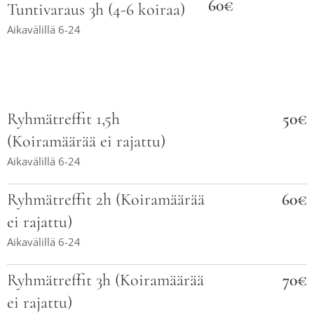
60€
Tuntivaraus 3h (4-6 koiraa)
Aikavälillä 6-24
Ryhmätreffit 1,5h
50€
(Koiramäärää ei rajattu)
Aikavälillä 6-24
Ryhmätreffit 2h (Koiramäärää
60€
ei rajattu)
Aikavälillä 6-24
Ryhmätreffit 3h (Koiramäärää
70€
ei rajattu)